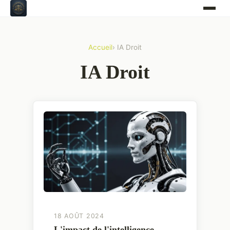
Accueil
› IA Droit
IA Droit
18 AOÛT 2024
L'impact de l'intelligence