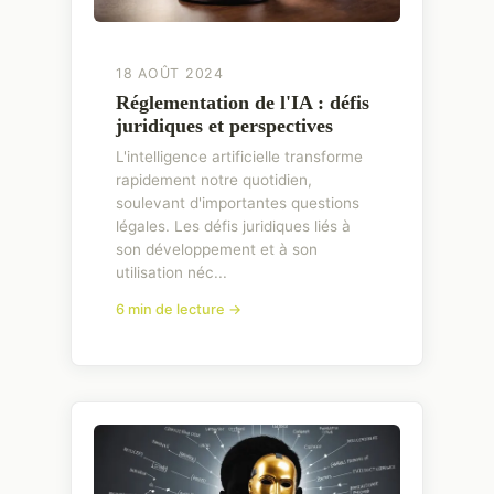
18 AOÛT 2024
Réglementation de l'IA : défis
juridiques et perspectives
L'intelligence artificielle transforme
rapidement notre quotidien,
soulevant d'importantes questions
légales. Les défis juridiques liés à
son développement et à son
utilisation néc...
6 min de lecture →