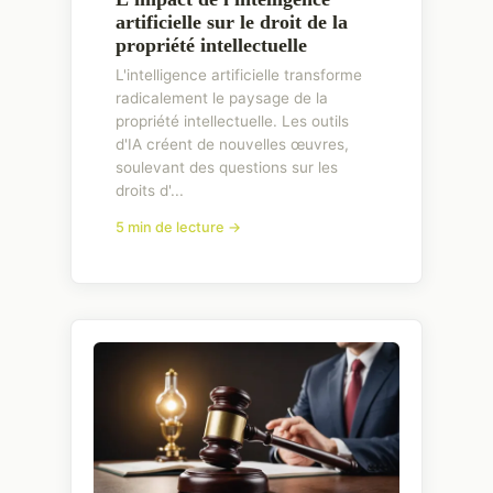
artificielle sur le droit de la
propriété intellectuelle
L'intelligence artificielle transforme
radicalement le paysage de la
propriété intellectuelle. Les outils
d'IA créent de nouvelles œuvres,
soulevant des questions sur les
droits d'...
5 min de lecture →